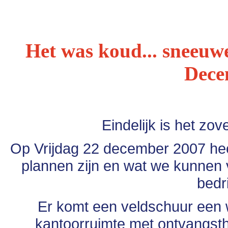
Het was koud... sneeuwen
Dece
Eindelijk is het zo
Op Vrijdag 22 december 2007 hee
plannen zijn en wat we kunnen v
bedri
Er komt een veldschuur een w
kantoorruimte met ontvangsth