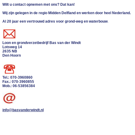
Wilt u contact opnemen met ons? Dat kan!
Wij zijn gelegen in de regio Midden Delfland en werken door heel Nederland.
Al 20 jaar een vertrouwd adres voor grond-weg en waterbouw
.
Loon en grondverzetbedrijf Bas van der Windt
Lotsweg 14
2635 NB
Den Hoorn
Tel.: 070-3960860
Fax.: 070-3960855
Mob.: 06-5385638
4
info@basvanderwindt.nl